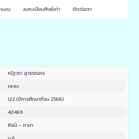
ู่ระบบ
ลงทะเบียนศิษย์เก่า
ติดต่อเรา
ณัฐวรา สุวรรณคร
เพลง
122 (ปีการศึกษาที่จบ 2566)
40469
ศิลป์ – ภาษา
ม.6