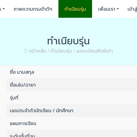
ร
ภาพความทรงจำดีๆ
ทำเนียบรุ่น
เพื่อนเรา
เข้าส
ทำเนียบรุ่น
หน้าหลัก
ทำเนียบรุ่น
ลงทะเบียนศิษย์เก่า
ชื่อ นามสกุล
ชื่อเล่น/ฉายา
รุ่นที่
เลขประจำตัวนักเรียน / นักศึกษา
แผนการเรียน
ระดับชั้นที่จบ