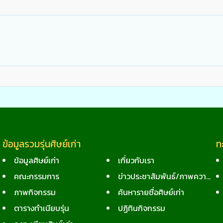
ข้อมูลรวมรุ่นศิษย์เก่า
ท
ข้อมูลศิษย์เก่า
เกี่ยวกับเรา
คณะกรรมการ
ข่าวประชาสัมพันธ์/ภาพความทรงจำ
ภาพกิจกรรม
ค้นหารายชื่อศิษย์เก่า
ตารางทำเนียบรุ่น
ปฏิทินกิจกรรม