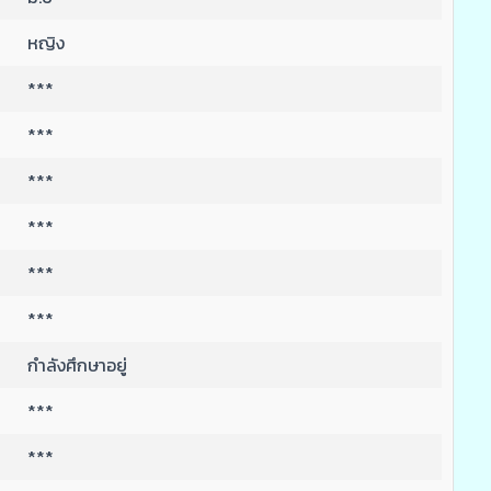
หญิง
***
***
***
***
***
***
กำลังศึกษาอยู่
***
***