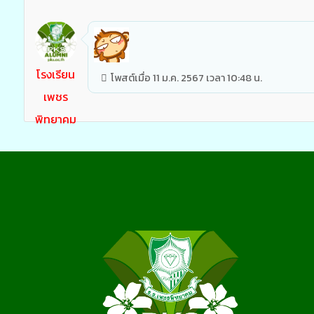
โรงเรียน
โพสต์เมื่อ 11 ม.ค. 2567 เวลา 10:48 น.
เพชร
พิทยาคม